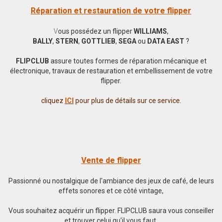
Réparation et restauration de votre flipper
V
ous possédez un flipper
WILLIAMS
,
BALLY
,
STERN
,
GOTTLIEB
,
SEGA
ou
DATA EAST
?
FLIPCLUB
assure toutes formes de réparation mécanique et
électronique, travaux de restauration et embellissement de votre
flipper.
cliquez
ICI
pour plus de détails sur ce service.
Vente de flipper
Passionné ou nostalgique de l'ambiance des jeux de café, de leurs
effets sonores et ce côté vintage,
Vous souhaitez acquérir un flipper. FLIPCLUB saura vous conseiller
et trouver celui qu'il vous faut.