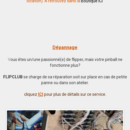
location). A retrouvez dans la
Boutique ICI
Dépannage
V
ous êtes un/une passionné(e) de flipper, mais votre pinball ne
fonctionne plus?
FLIPCLUB
se charge de sa réparation soit sur place en cas de petite
panne ou dans son atelier.
cliquez
ICI
pour plus de détails sur ce service.