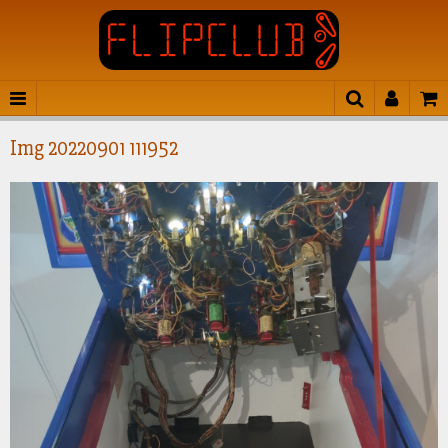
Img 20220901 111952