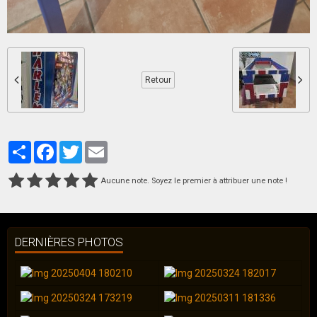
Retour
Partager
Facebook
Twitter
Email
Aucune note. Soyez le premier à attribuer une note !
DERNIÈRES PHOTOS