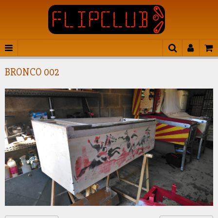
BRONCO 002