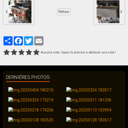
Retour
Partager
Facebook
Twitter
Email
Aucune note. Soyez le premier à attribuer une note !
DERNIÈRES PHOTOS