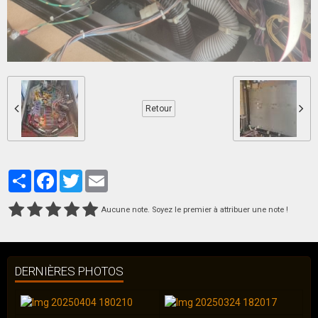
Retour
Partager
Facebook
Twitter
Email
Aucune note. Soyez le premier à attribuer une note !
DERNIÈRES PHOTOS